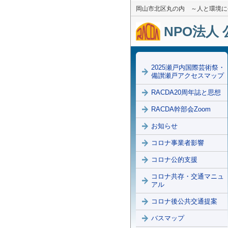
岡山市北区丸の内 ～人と環境に
NPO法人 
2025瀬戸内国際芸術祭・
備讃瀬戸アクセスマップ
RACDA20周年誌と思想
RACDA幹部会Zoom
お知らせ
コロナ事業者影響
コロナ公的支援
コロナ共存・交通マニュ
アル
コロナ後公共交通提案
バスマップ