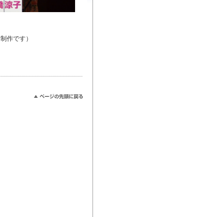
ん制作です）