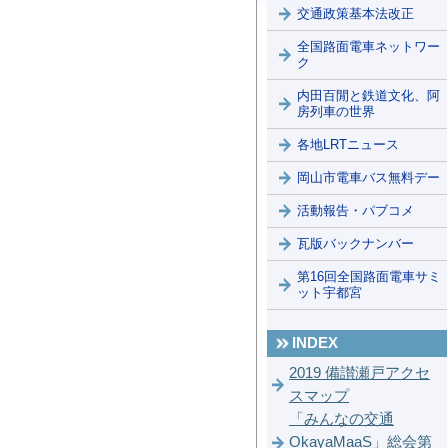
交通政策基本法改正
全国路面電車ネットワー
ク
内田百閒と鉄道文化、阿
房列車の世界
各地LRTニュース
岡山市電車バス無料デー
活動報告・パブコメ
瓦版バックナンバー
第16回全国路面電車サミ
ット宇都宮
INDEX
2019 備讃瀬戸アクセ
スマップ
「みんなの交通
OkayaMaaS」総会第