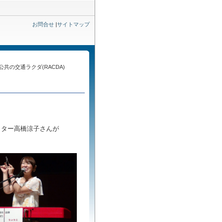
お問合せ
|
サイトマップ
共の交通ラクダ(RACDA)
イター高橋涼子さんが