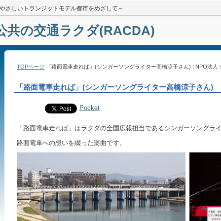
やさしいトランジットモデル都市をめざして～
公共の交通ラクダ(RACDA)
TOPページ
「路面電車走れば」(シンガーソングライター高橋涼子さん) | NPO法人 公
「路面電車走れば」(シンガーソングライター高橋涼子さん)
Pocket
「路面電車走れば」はラクダの全国広報担当であるシンガーソングラ
路面電車への想いを綴った楽曲です。