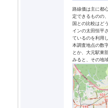
路線価は主に都
定できるものの
国との比較はど
インの太田恒平
ているのを利用して
本調査地点の数
とか、大元駅東部
みると、その地