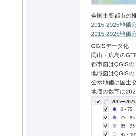
全国主要都市の
2015-2025
2015-2025
GGISデータ化
岡山・広島のGTF
都市図はQGISの
地域図はQGISの
公示地価は国土
地価の数字は2025