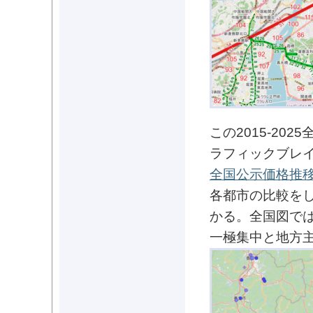
この2015-20
ラフィックブレイ
全国公示価格推
各都市の比較を
かる。全国図で
一極集中と地方