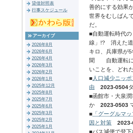
貸借対照表
善的にする効果
行事スケジュール
世界をむしばん
だ。
■自動運転時代の
アーカイブ
線」!? 消えた
2026年8月
キロ、兵庫県が
2026年6月
2026年4月
聞 自動運転に
2026年3月
いことを、どれ
2026年2月
■
人口減少ニッポ
2026年1月
2025年12月
由
2023-0504
2025年8月
■函館市・大泉
2025年7月
か
2023-0503
2025年6月
2025年3月
■
「グーグルマッ
2025年2月
因と対策
2023-
2025年1月
■バス減便で登