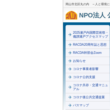
岡山市北区丸の内 ～人と環境に
NPO法人 
2025瀬戸内国際芸術祭・
備讃瀬戸アクセスマップ
RACDA20周年誌と思想
RACDA幹部会Zoom
お知らせ
コロナ事業者影響
コロナ公的支援
コロナ共存・交通マニュ
アル
コロナ後公共交通提案
バスマップ