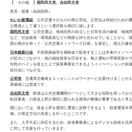
【 その他 】
国民民主党、自由民主党
意見・提案（自由回答）
れいわ新選組
公共交通そのものの再公営化、公営化は存続のための重
公務員として雇うという選択肢も検討に値します。
国民民主党
公共交通は、地域住民の自立した日常生活の確保、地域間
など、社会政策・環境政策などの側面も持ち合わせていることから、
国が責任を持って「公共交通ネットワーク計画」を策定し、国土の健
日本維新の会
不採算路線等を補助金で延命することは本来のイノベー
の拡大につながり、他の福祉政策を圧迫する。無人運転の早期実装や
住民のペインを捉えた上で採算事業化できるようイノベーションの加
祉社会につながる。
公明党
交通系労働者をエッセンシャルワーカーと位置付けることや人
算確保には賛成です。
自由民主党
鉄道は公共交通機関の一つとして大きな役割を担っており
転従業者」の賃金上昇が適切に図られる環境の整備が重要であると考
国においては、賃金上昇を適切に運賃に反映できるよう、鉄道運賃水
価」の算定方法の見直しを行ったところです。
また、人手不足に対応するため、鉄道事業者によるデジタル技術を活
に対して支援を行っていきます。