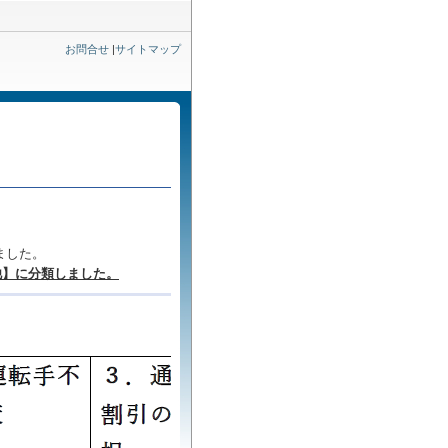
お問合せ
|
サイトマップ
ました。
他】に分類しました。