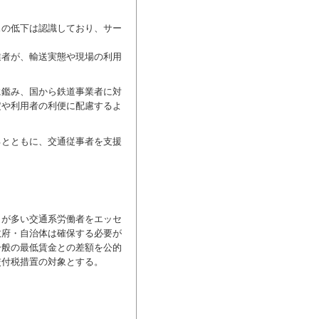
の低下は認識しており、サー
者が、輸送実態や現場の利用
に鑑み、国から鉄道事業者に対
定や利用者の利便に配慮するよ
とともに、交通従事者を支援
とが多い交通系労働者をエッセ
政府・自治体は確保する必要が
一般の最低賃金との差額を公的
交付税措置の対象とする。