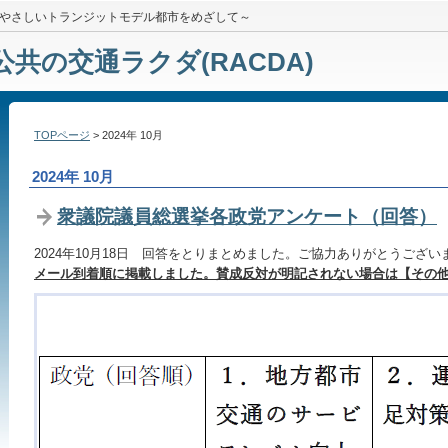
やさしいトランジットモデル都市をめざして～
公共の交通ラクダ(RACDA)
TOPページ
> 2024年 10月
2024年 10月
衆議院議員総選挙各政党アンケート（回答）
2024年10月18日 回答をとりまとめました。ご協力ありがとうござい
メール到着順に掲載しました。賛成反対が明記されない場合は【その