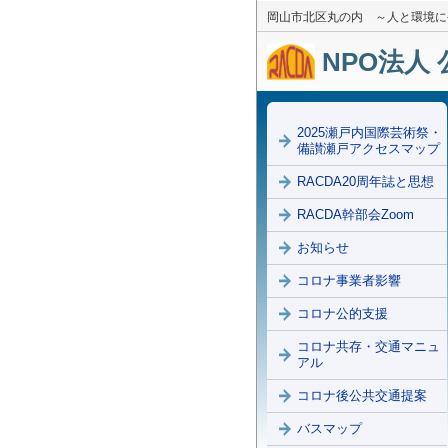
岡山市北区丸の内 ～人と環境に
NPO法人 
2025瀬戸内国際芸術祭・
備讃瀬戸アクセスマップ
RACDA20周年誌と思想
RACDA幹部会Zoom
お知らせ
コロナ事業者影響
コロナ公的支援
コロナ共存・交通マニュ
アル
コロナ後公共交通提案
バスマップ