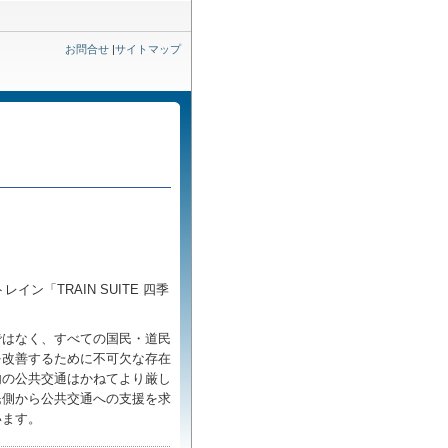
お問合せ
|
サイトマップ
）
「TRAIN SUITE 四季
ではなく、すべての国民・道民
を改善するために不可欠な存在
内の公共交通はかねてより厳し
民側から公共交通への支援を求
います。