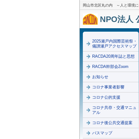
岡山市北区丸の内 ～人と環境に
NPO法人 
2025瀬戸内国際芸術祭・
備讃瀬戸アクセスマップ
RACDA20周年誌と思想
RACDA幹部会Zoom
お知らせ
コロナ事業者影響
コロナ公的支援
コロナ共存・交通マニュ
アル
コロナ後公共交通提案
バスマップ