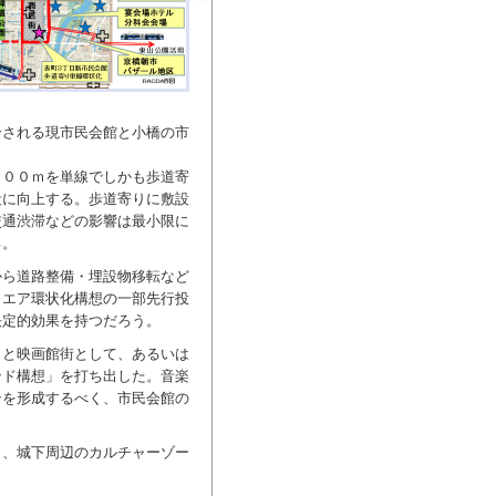
合される現市民会館と小橋の市
６００ｍを単線でしかも歩道寄
段に向上する。歩道寄りに敷設
交通渋滞などの影響は最小限に
る。
から道路整備・埋設物移転など
クエア環状化構想の一部先行投
決定的効果を持つだろう。
もと映画館街として、あるいは
ンド構想」を打ち出した。音楽
ンを形成するべく、市民会館の
く、城下周辺のカルチャーゾー