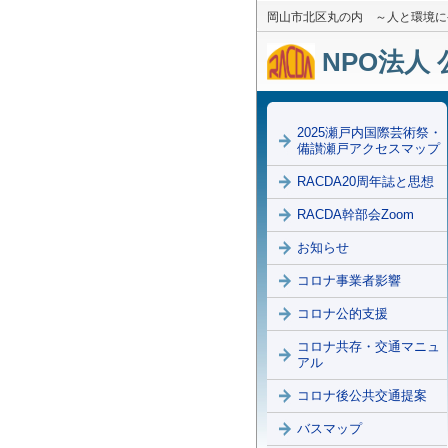
岡山市北区丸の内 ～人と環境に
NPO法人 
2025瀬戸内国際芸術祭・
備讃瀬戸アクセスマップ
RACDA20周年誌と思想
RACDA幹部会Zoom
お知らせ
コロナ事業者影響
コロナ公的支援
コロナ共存・交通マニュ
アル
コロナ後公共交通提案
バスマップ