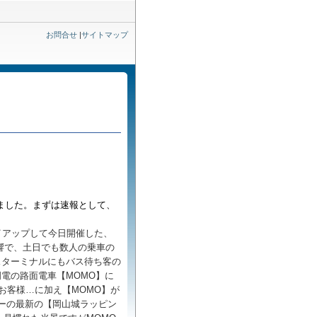
お問合せ
|
サイトマップ
れました。まずは速報として、
イアップして今日開催した、
響で、土日でも数人の乗車の
スターミナルにもバス待ち客の
電の路面電車【MOMO】に
お客様…に加え【MOMO】が
ーの最新の【岡山城ラッピン