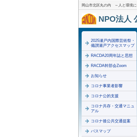
岡山市北区丸の内 ～人と環境に
NPO法人 
2025瀬戸内国際芸術祭・
備讃瀬戸アクセスマップ
RACDA20周年誌と思想
RACDA幹部会Zoom
お知らせ
コロナ事業者影響
コロナ公的支援
コロナ共存・交通マニュ
アル
コロナ後公共交通提案
バスマップ