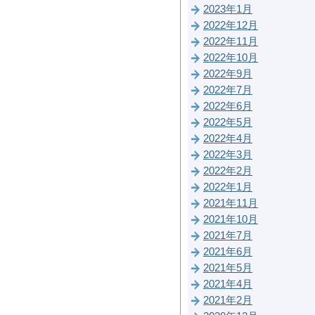
2023年1月
2022年12月
2022年11月
2022年10月
2022年9月
2022年7月
2022年6月
2022年5月
2022年4月
2022年3月
2022年2月
2022年1月
2021年11月
2021年10月
2021年7月
2021年6月
2021年5月
2021年4月
2021年2月