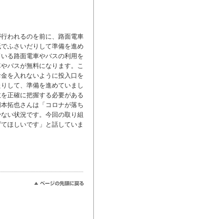
が行われるのを前に、路面電車
紙でふさいだりして準備を進め
ている路面電車やバスの利用を
車やバスが無料になります。こ
お金を入れないように投入口を
たりして、準備を進めていまし
数を正確に把握する必要がある
岡本拓也さんは「コロナが落ち
少ない状況です。今回の取り組
げてほしいです」と話していま