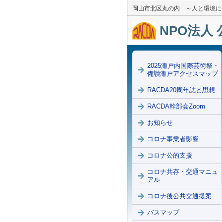
岡山市北区丸の内 ～人と環境に
NPO法人 
2025瀬戸内国際芸術祭・
備讃瀬戸アクセスマップ
RACDA20周年誌と思想
RACDA幹部会Zoom
お知らせ
コロナ事業者影響
コロナ公的支援
コロナ共存・交通マニュ
アル
コロナ後公共交通提案
バスマップ