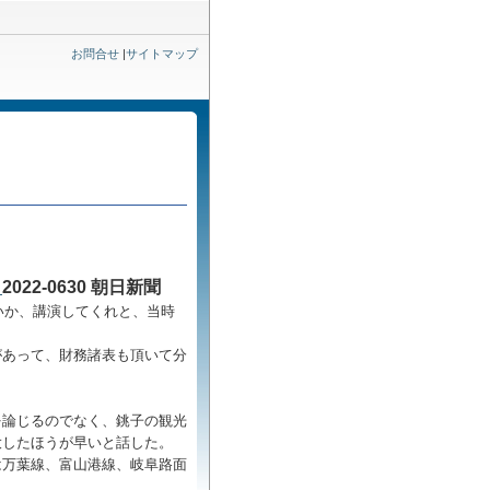
お問合せ
|
サイトマップ
」
2022-0630
朝日新聞
いか、講演してくれと、当時
があって、財務諸表も頂いて分
を論じるのでなく、銚子の観光
大したほうが早いと話した。
は万葉線、富山港線、岐阜路面