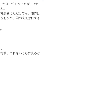
損したり、忙しかったが、それ
たね。
、社長変えただけでも、限界は
もなおかつ、国の支えは低すぎ
から
ない
的打撃、これをいくらに見るか