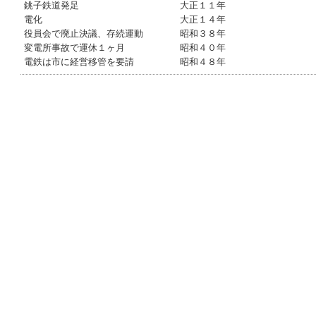
銚子鉄道発足 大正１１年
電化 大正１４年
役員会で廃止決議、存続運動 昭和３８年
変電所事故で運休１ヶ月 昭和４０年
電鉄は市に経営移管を要請 昭和４８年