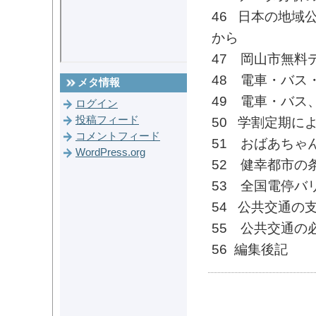
46 日本の地域
から
47 岡山市無料
48 電車・バス
メタ情報
49 電車・バス
ログイン
投稿フィード
50 学割定期に
コメントフィード
51 おばあちゃ
WordPress.org
52 健幸都市の
53 全国電停バ
54 公共交通の
55 公共交通の
56 編集後記