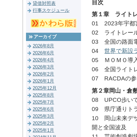
目次
貸借対照表
行事スケジュール
第１章 ライトレ
01 2023年
02 ライトレー
アーカイブ
03 全国の路面
2026年8月
04
世界で新設
2026年6月
05 ＭＯＭＯ導
2026年4月
2026年3月
06 全国ライト
2026年2月
07 RACDA
2026年1月
2025年12月
第２章岡山・倉
2025年8月
08 UPCO歩
2025年7月
09 県庁通りト
2025年6月
2025年3月
10 岡山未来デ
2025年2月
開と全国波及
2025年1月
11 芸術創造劇