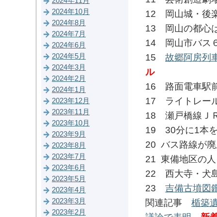
2024年11月
2024年10月
12 岡山城・後
2024年8月
13 岡山の都心
2024年7月
14 岡山市バス
2024年6月
15
故郷阿房列
2024年5月
2024年3月
ル
2024年2月
16 路面電車駅
2024年1月
17 ライトレー
2023年12月
2023年11月
18 瀬戸橋線Ｊ
2023年10月
19 30分に1
2023年9月
20 バス路線が
2023年8月
2023年7月
21 東備地区の
2023年6月
22 西大寺・犬
2023年5月
23
吉備古墳図
2023年4月
2023年3月
関連記事
楯築遺
2023年2月