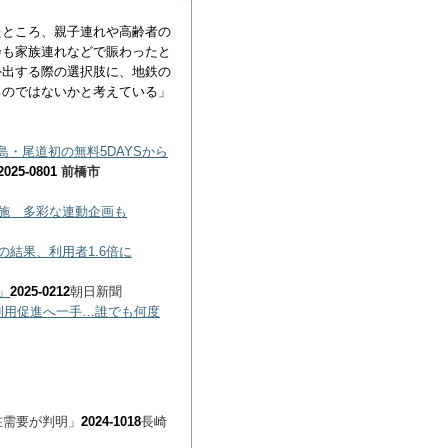
たところ、親子連れや高齢者の
会も家族連れなどで賑わったと
外出する際の選択肢に、地鉄の
るのではないかと考えている」
島・尾道初の無料5DAYSから
2025-0801
前橋市
施 多彩な連動企画も
結果、利用者1.6倍に
」
2025-0212
朝日新聞
利用促進へ一手…誰でも何度
需要が判明」
2024-1018
長崎