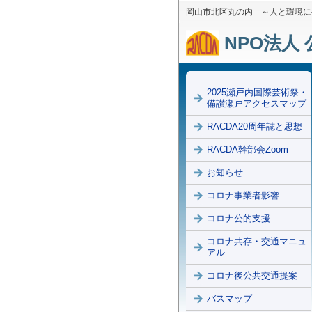
岡山市北区丸の内 ～人と環境に
NPO法人 
2025瀬戸内国際芸術祭・
備讃瀬戸アクセスマップ
RACDA20周年誌と思想
RACDA幹部会Zoom
お知らせ
コロナ事業者影響
コロナ公的支援
コロナ共存・交通マニュ
アル
コロナ後公共交通提案
バスマップ