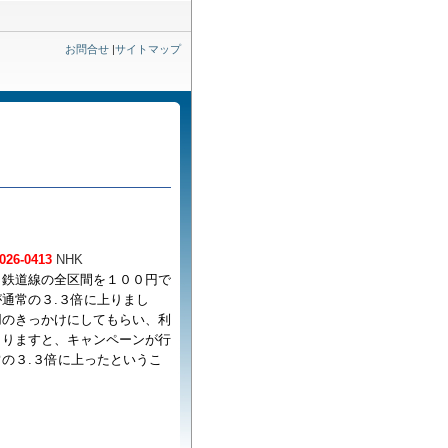
お問合せ
|
サイトマップ
26-0413
NHK
、鉄道線の全区間を１００円で
通常の３.３倍に上りまし
用のきっかけにしてもらい、利
よりますと、キャンペーンが行
の３.３倍に上ったというこ