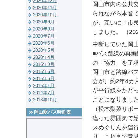
2020年12月
岡山市内の公共
2020年11月
られながら本音
2020年10月
2020年9月
が、互いに「市
2020年8月
しました。 （20
2020年7月
2020年6月
中断していた岡
2020年5月
■バス路線の再編
2020年4月
の「協力」を
2015年9月
岡山市と路線バ
2015年6月
2015年5月
会が、約2年4カ
2015年1月
が平行線をたど
2014年7月
ことになりまし
2013年10月
（松木梨菜リポ
岡山駅バス時刻表
違った雰囲気で
スめぐりんを運
り、これまで意