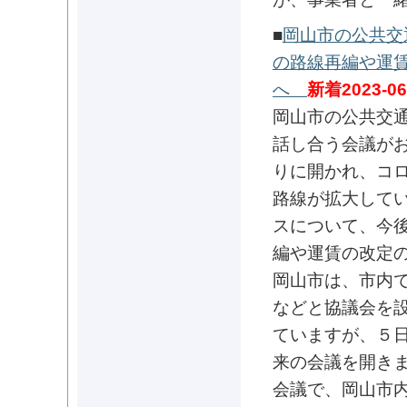
■
岡山市の公共交
の路線再編や運
へ
新着2023-06
岡山市の公共交
話し合う会議が
りに開かれ、コ
路線が拡大して
スについて、今
編や運賃の改定
岡山市は、市内
などと協議会を
ていますが、５
来の会議を開き
会議で、岡山市