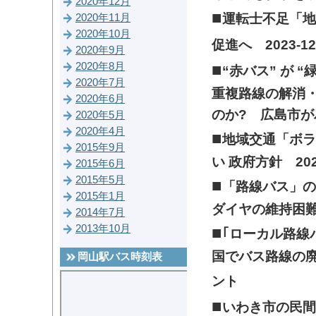
2020年12月
■
運転士不足「地
2020年11月
2020年10月
促進へ
2023-1
2020年9月
■
2020年8月
“赤バス” が 
2020年7月
重複路線の解消・
2020年6月
のか? 広島市
2020年5月
2020年4月
■
地域交通「ボラ
2015年9月
い 政府方針
20
2015年6月
2015年5月
■
「路線バス」の
2015年1月
ダイヤの維持
2014年7月
2013年10月
■
｢ローカル路線
国でバス路線の
岡山駅バス時刻表
ント
■
いわき市の民間