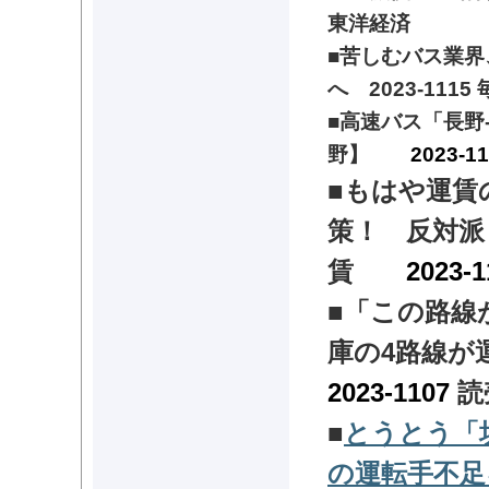
東洋経済
■苦しむバス業界
へ
2023-1115
■高速バス「長野
野】
2023-1
■
もはや運賃
策！ 反対派
賃
2023-
■
「この路線
庫の4路線が
2023-1107
読
■
とうとう「
の運転手不足