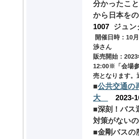
分かったこと
から日本をの
1007
ジュン
開催日時：10月
渉さん
販売開始：2023年
12:00※「会場
売となります。
■
公共交通の
大
2023-1
■深刻！バス
対策がないの
■
金剛バスの