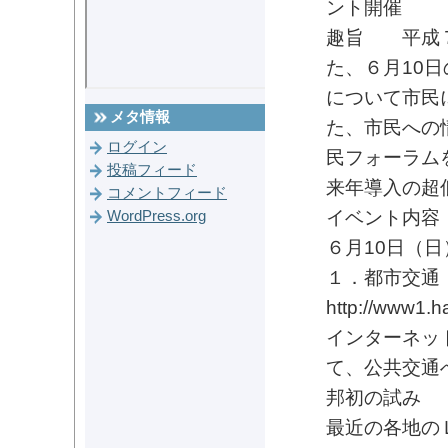
ント開催
趣旨 平成７
た、６月10
について市民
メタ情報
た、市民への
ログイン
民フォーラム
投稿フィード
来年導入の超
コメントフィード
イベント内容
WordPress.org
６月10日（
１．都市交通
http://www1.ha
インターネッ
て、公共交通
邦初の試み
最近の各地の