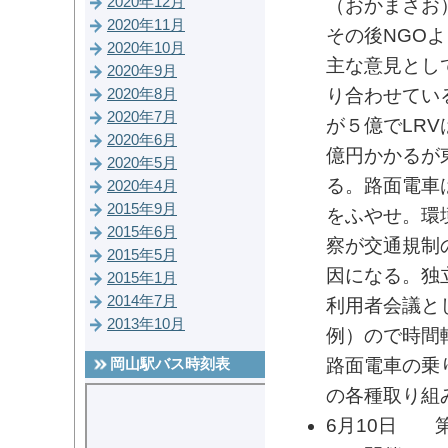
2020年12月
（おかまさお
2020年11月
その後NGO
2020年10月
主な意見とし
2020年9月
り合わせてい
2020年8月
2020年7月
が５億でLR
2020年6月
億円かかるが
2020年5月
る。路面電車
2020年4月
2015年9月
をふやせ。環
2015年6月
察が交通規制
2015年5月
因になる。独
2015年1月
2014年7月
利用者会議と
2013年10月
例）ので時間
路面電車の乗
岡山駅バス時刻表
の各種取り組
6月10日 