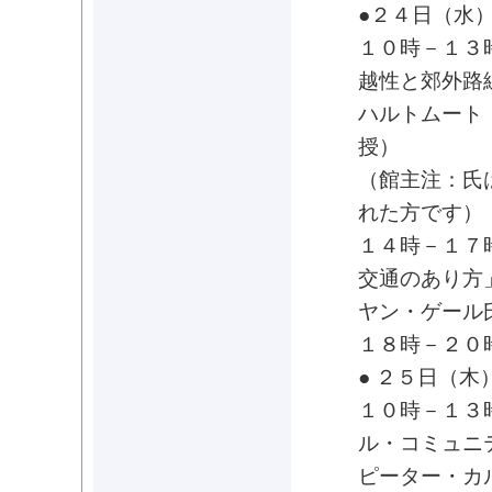
●２４日（水
１０時－１３
越性と郊外路
ハルトムート
授）
（館主注：氏は
れた方です）
１４時－１７
交通のあり方
ヤン・ゲール
１８時－２０
● ２５日（
１０時－１３
ル・コミュニ
ピーター・カ