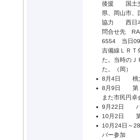
後援 国土交
県、岡山市、
協力 西日本
問合せ先 RACD
6554 当日090
吉備線ＬＲＴ
た。当時のＪ
た。（岡）
8月4日 桃
8月9日 第
また市民円卓
9月22日 
10月2日 
10月24日
バー参加