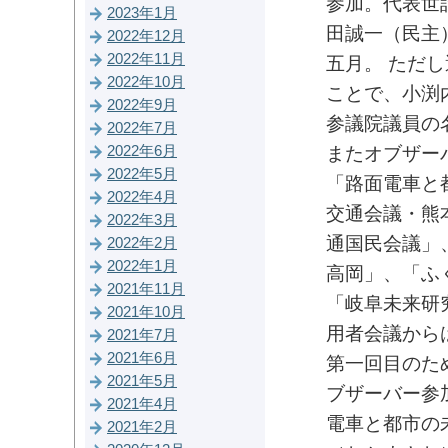
参加。代表世
2023年1月
田誠一（民主
2022年12月
2022年11月
五月。 ただ
2022年10月
ことで、小渕
2022年9月
参議院議員の
2022年7月
2022年6月
またオブザー
2022年5月
「路面電車と
2022年4月
交通会議・熊
2022年3月
通国民会議」
2022年2月
2022年1月
高岡」、「ふ
2021年11月
「岐阜未来研
2021年10月
用者会議から
2021年7月
2021年6月
第一回目のた
2021年5月
ブザーバー参
2021年4月
電車と都市の
2021年2月